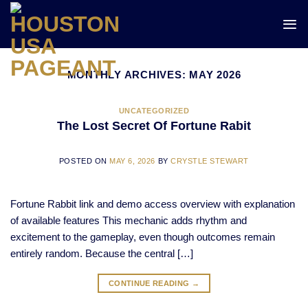
Skip
to
content
MONTHLY ARCHIVES:
MAY 2026
UNCATEGORIZED
The Lost Secret Of Fortune Rabit
POSTED ON
MAY 6, 2026
BY
CRYSTLE STEWART
Fortune Rabbit link and demo access overview with explanation
of available features This mechanic adds rhythm and
excitement to the gameplay, even though outcomes remain
entirely random. Because the central […]
CONTINUE READING
→