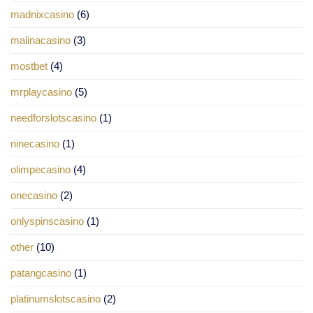
madnixcasino
(6)
malinacasino
(3)
mostbet
(4)
mrplaycasino
(5)
needforslotscasino
(1)
ninecasino
(1)
olimpecasino
(4)
onecasino
(2)
onlyspinscasino
(1)
other
(10)
patangcasino
(1)
platinumslotscasino
(2)