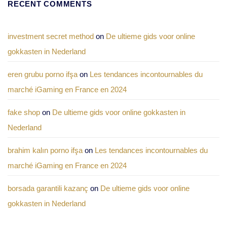
RECENT COMMENTS
investment secret method
on
De ultieme gids voor online
gokkasten in Nederland
eren grubu porno ifşa
on
Les tendances incontournables du
marché iGaming en France en 2024
fake shop
on
De ultieme gids voor online gokkasten in
Nederland
brahim kalın porno ifşa
on
Les tendances incontournables du
marché iGaming en France en 2024
borsada garantili kazanç
on
De ultieme gids voor online
gokkasten in Nederland