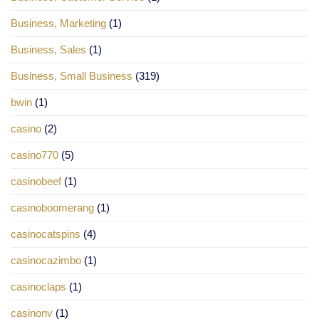
Business, Marketing
(1)
Business, Sales
(1)
Business, Small Business
(319)
bwin
(1)
casino
(2)
casino770
(5)
casinobeef
(1)
casinoboomerang
(1)
casinocatspins
(4)
casinocazimbo
(1)
casinoclaps
(1)
casinonv
(1)