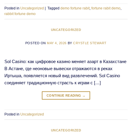
Posted in
Uncategorized
|
Tagged
demo fortune rabit
,
fortune rabit demo
,
rabbit fortune demo
UNCATEGORIZED
POSTED ON
MAY 4, 2026
BY
CRYSTLE STEWART
Sol Casino: как цифровое казино меняет азарт в Казахстане
В Астане, где неоновые вывески отражаются в реках
Иртыша, появляется новый вид развлечений. Sol Casino
соединяет традиционную страсть к играм с […]
CONTINUE READING
→
Posted in
Uncategorized
UNCATEGORIZED