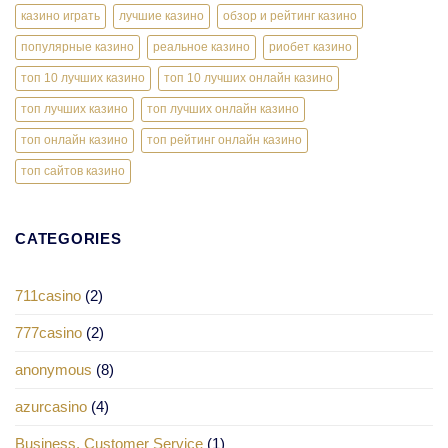
казино играть
лучшие казино
обзор и рейтинг казино
популярные казино
реальное казино
риобет казино
топ 10 лучших казино
топ 10 лучших онлайн казино
топ лучших казино
топ лучших онлайн казино
топ онлайн казино
топ рейтинг онлайн казино
топ сайтов казино
CATEGORIES
711casino
(2)
777casino
(2)
anonymous
(8)
azurcasino
(4)
Business, Customer Service
(1)