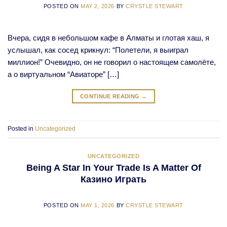
POSTED ON
MAY 2, 2026
BY
CRYSTLE STEWART
Вчера, сидя в небольшом кафе в Алматы и глотая хаш, я
услышал, как сосед крикнул: “Полетели, я выиграл
миллион!” Очевидно, он не говорил о настоящем самолёте,
а о виртуальном “Авиаторе” […]
CONTINUE READING
→
Posted in
Uncategorized
UNCATEGORIZED
Being A Star In Your Trade Is A Matter Of
Казино Играть
POSTED ON
MAY 1, 2026
BY
CRYSTLE STEWART