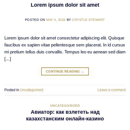
Lorem ipsum dolor sit amet
POSTED ON
MAY 4, 2026
BY
CRYSTLE STEWART
Lorem ipsum dolor sit amet consectetur adipiscing elit. Quisque
faucibus ex sapien vitae pellentesque sem placerat. In id cursus
mi pretium tellus duis convallis. Tempus leo eu aenean sed diam
[…]
CONTINUE READING
→
Posted in
Uncategorized
Leave a comment
UNCATEGORIZED
Авиатор: как взлететь над
казахстанским онлайн-казино